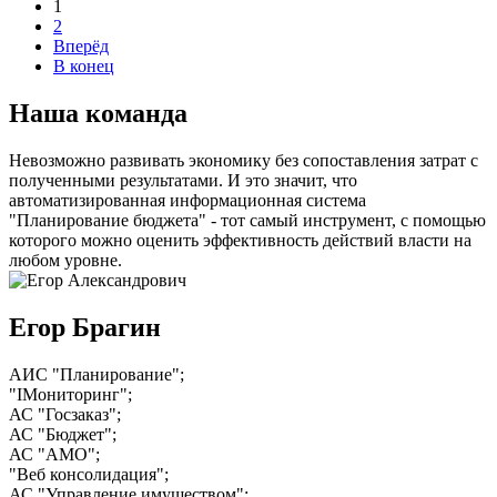
1
2
Вперёд
В конец
Наша команда
Невозможно развивать экономику без сопоставления затрат с
полученными результатами. И это значит, что
автоматизированная информационная система
"Планирование бюджета" - тот самый инструмент, с помощью
которого можно оценить эффективность действий власти на
любом уровне.
Егор Брагин
АИС "Планирование";
"IМониторинг";
АС "Госзаказ";
АС "Бюджет";
АС "АМО";
"Веб консолидация";
АС "Управление имуществом";