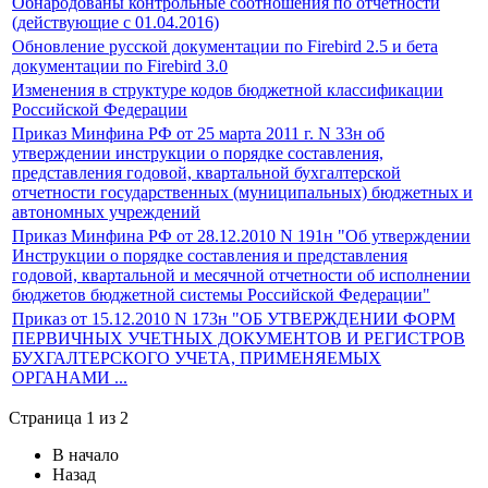
Обнародованы контрольные соотношения по отчетности
(действующие c 01.04.2016)
Обновление русской документации по Firebird 2.5 и бета
документации по Firebird 3.0
Изменения в структуре кодов бюджетной классификации
Российской Федерации
Приказ Минфина РФ от 25 марта 2011 г. N 33н об
утверждении инструкции о порядке составления,
представления годовой, квартальной бухгалтерской
отчетности государственных (муниципальных) бюджетных и
автономных учреждений
Приказ Минфина РФ от 28.12.2010 N 191н "Об утверждении
Инструкции о порядке составления и представления
годовой, квартальной и месячной отчетности об исполнении
бюджетов бюджетной системы Российской Федерации"
Приказ от 15.12.2010 N 173н "ОБ УТВЕРЖДЕНИИ ФОРМ
ПЕРВИЧНЫХ УЧЕТНЫХ ДОКУМЕНТОВ И РЕГИСТРОВ
БУХГАЛТЕРСКОГО УЧЕТА, ПРИМЕНЯЕМЫХ
ОРГАНАМИ ...
Страница 1 из 2
В начало
Назад