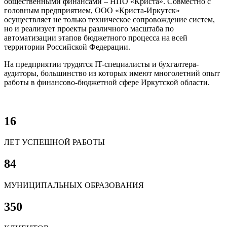
общественными финансами – НПО «Криста». Совместно с
головным предприятием, ООО «Криста-Иркутск»
осуществляет не только техническое сопровождение систем,
но и реализует проекты различного масштаба по
автоматизации этапов бюджетного процесса на всей
территории Российской Федерации.
На предприятии трудятся IT-специалисты и бухгалтера-
аудиторы, большинство из которых имеют многолетний опыт
работы в финансово-бюджетной сфере Иркутской области.
16
ЛЕТ УСПЕШНОЙ РАБОТЫ
84
МУНИЦИПАЛЬНЫХ ОБРАЗОВАНИЯ
350