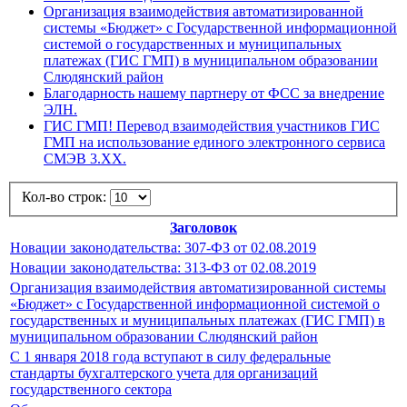
Организация взаимодействия автоматизированной
системы «Бюджет» с Государственной информационной
системой о государственных и муниципальных
платежах (ГИС ГМП) в муниципальном образовании
Слюдянский район
Благодарность нашему партнеру от ФСС за внедрение
ЭЛН.
ГИС ГМП! Перевод взаимодействия участников ГИС
ГМП на использование единого электронного сервиса
СМЭВ 3.ХХ.
Кол-во строк:
Заголовок
Новации законодательства: 307-ФЗ от 02.08.2019
Новации законодательства: 313-ФЗ от 02.08.2019
Организация взаимодействия автоматизированной системы
«Бюджет» с Государственной информационной системой о
государственных и муниципальных платежах (ГИС ГМП) в
муниципальном образовании Слюдянский район
С 1 января 2018 года вступают в силу федеральные
стандарты бухгалтерского учета для организаций
государственного сектора