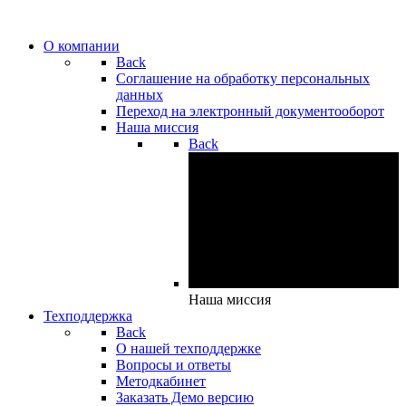
О компании
Back
Cоглашение на обработку персональных
данных
Переход на электронный документооборот
Наша миссия
Back
Наша миссия
Техподдержка
Back
О нашей техподдержке
Вопросы и ответы
Методкабинет
Заказать Демо версию