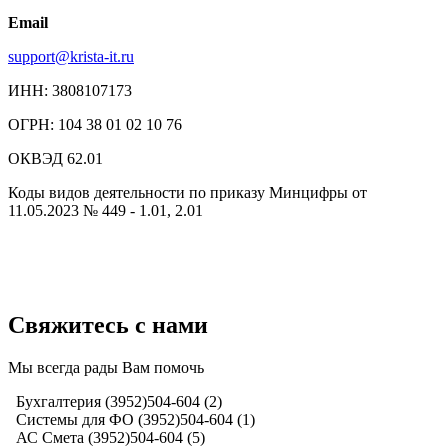
Email
support@krista-it.ru
ИНН: 3808107173
ОГРН: 104 38 01 02 10 76
ОКВЭД 62.01
Коды видов деятельности по приказу Минцифры от
11.05.2023 № 449 - 1.01, 2.01
Свяжитесь с нами
Мы всегда рады Вам помочь
Бухгалтерия (3952)504-604 (2)
Системы для ФО (3952)504-604 (1)
АС Смета (3952)504-604 (5)