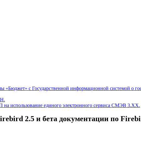
мы «Бюджет» с Государственной информационной системой о г
ЛН.
 на использование единого электронного сервиса СМЭВ 3.ХХ.
ebird 2.5 и бета документации по Firebi