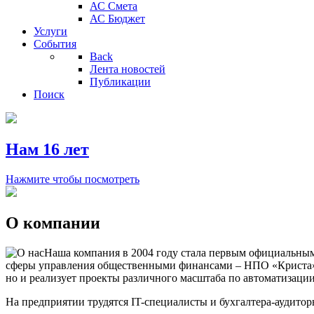
АС Смета
АС Бюджет
Услуги
События
Back
Лента новостей
Публикации
Поиск
Нам 16 лет
Нажмите чтобы посмотреть
О компании
Наша компания в 2004 году стала первым официальным
сферы управления общественными финансами – НПО «Криста».
но и реализует проекты различного масштаба по автоматизаци
На предприятии трудятся IT-специалисты и бухгалтера-аудито