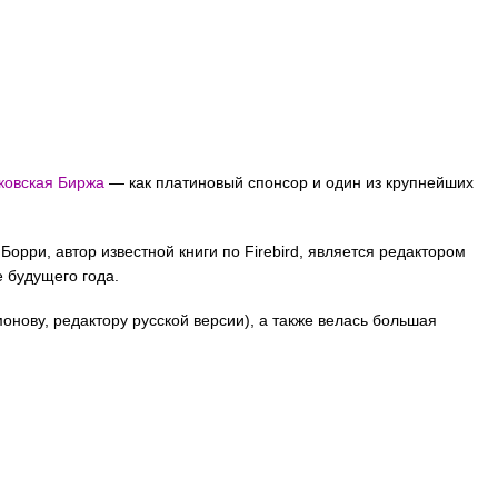
ковская Биржа
— как платиновый спонсор и один из крупнейших
орри, автор известной книги по Firebird, является редактором
е будущего года.
нову, редактору русской версии), а также велась большая