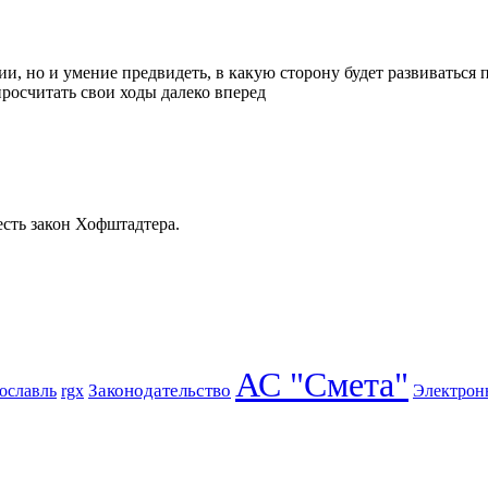
, но и умение предвидеть, в какую сторону будет развиваться п
росчитать свои ходы далеко вперед
есть закон Хофштадтера.
АС "Смета"
Законодательство
ославль
rgx
Электрон