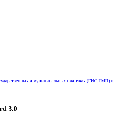
осударственных и муниципальных платежах (ГИС ГМП) в
rd 3.0