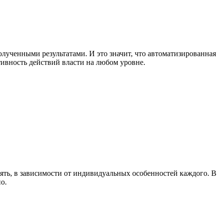
полученными результатами. И это значит, что автоматизированн
ивность действий власти на любом уровне.
ть, в зависимости от индивидуальных особенностей каждого. В 
о.