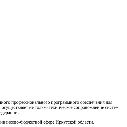
нного профессионального программного обеспечения для
существляет не только техническое сопровождение систем,
едерации.
финансово-бюджетной сфере Иркутской области.