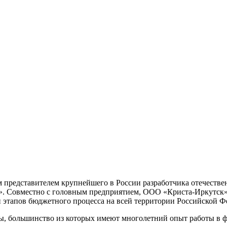
 представителем крупнейшего в России разработчика отечестве
 Совместно с головным предприятием, ООО «Криста-Иркутск» о
и этапов бюджетного процесса на всей территории Российской Ф
ры, большинство из которых имеют многолетний опыт работы в 