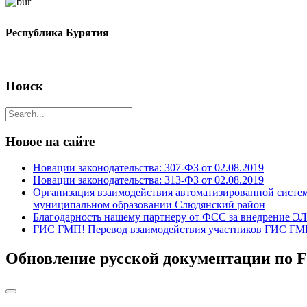
Республика Бурятия
Поиск
Новое на сайте
Новации законодательства: 307-ФЗ от 02.08.2019
Новации законодательства: 313-ФЗ от 02.08.2019
Организация взаимодействия автоматизированной систе
муниципальном образовании Слюдянский район
Благодарность нашему партнеру от ФСС за внедрение Э
ГИС ГМП! Перевод взаимодействия участников ГИС ГМП
Обновление русской документации по Fir