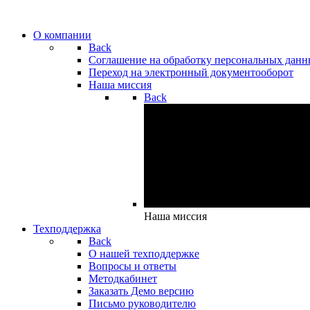
О компании
Back
Cоглашение на обработку персональных дан
Переход на электронный документооборот
Наша миссия
Back
Наша миссия
Техподдержка
Back
О нашей техподдержке
Вопросы и ответы
Методкабинет
Заказать Демо версию
Письмо руководителю