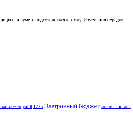
роцесс, и суметь подготовиться к этому. Изменения нередко
Элетронный бюджет
ный обмен
yafill
173н
анализ состава