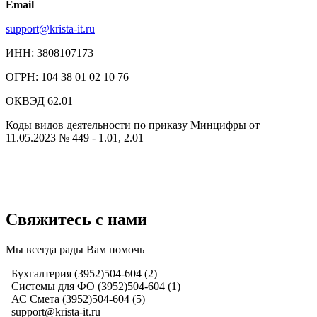
Email
support@krista-it.ru
ИНН: 3808107173
ОГРН: 104 38 01 02 10 76
ОКВЭД 62.01
Коды видов деятельности по приказу Минцифры от
11.05.2023 № 449 - 1.01, 2.01
Свяжитесь с нами
Мы всегда рады Вам помочь
Бухгалтерия (3952)504-604 (2)
Системы для ФО (3952)504-604 (1)
АС Смета (3952)504-604 (5)
support@krista-it.ru