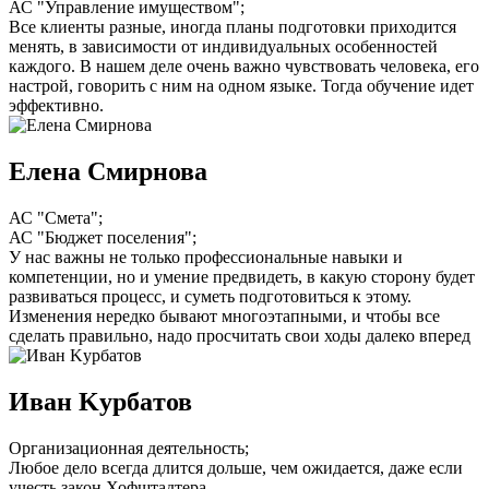
АС "Управление имуществом";
Все клиенты разные, иногда планы подготовки приходится
менять, в зависимости от индивидуальных особенностей
каждого. В нашем деле очень важно чувствовать человека, его
настрой, говорить с ним на одном языке. Тогда обучение идет
эффективно.
Елена Смирнова
АС "Смета";
АС "Бюджет поселения";
У нас важны не только профессиональные навыки и
компетенции, но и умение предвидеть, в какую сторону будет
развиваться процесс, и суметь подготовиться к этому.
Изменения нередко бывают многоэтапными, и чтобы все
сделать правильно, надо просчитать свои ходы далеко вперед
Иван Kурбaтов
Организационная деятельность;
Любое дело всегда длится дольше, чем ожидается, даже если
учесть закон Хофштадтера.