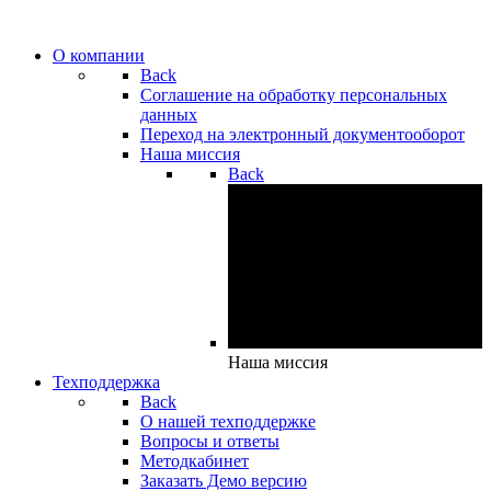
О компании
Back
Cоглашение на обработку персональных
данных
Переход на электронный документооборот
Наша миссия
Back
Наша миссия
Техподдержка
Back
О нашей техподдержке
Вопросы и ответы
Методкабинет
Заказать Демо версию