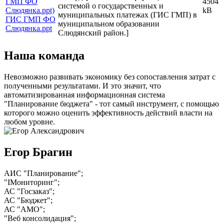
4504
системой о государственных и
kB
муниципальных платежах (ГИС ГМП) в
ГИС ГМП ФО
муниципальном образовании
Слюдянка.ppt
Слюдянский район.]
Наша команда
Невозможно развивать экономику без сопоставления затрат с
полученными результатами. И это значит, что
автоматизированная информационная система
"Планирование бюджета" - тот самый инструмент, с помощью
которого можно оценить эффективность действий власти на
любом уровне.
Егор Брагин
АИС "Планирование";
"IМониторинг";
АС "Госзаказ";
АС "Бюджет";
АС "АМО";
"Веб консолидация";