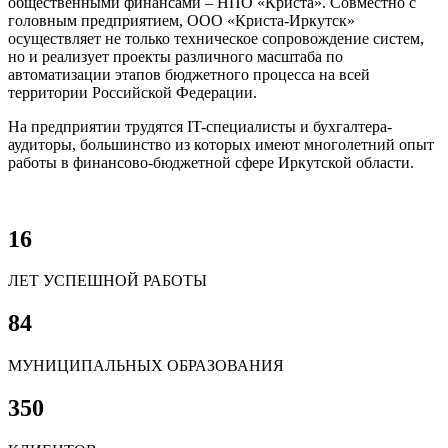
общественными финансами – НПО «Криста». Совместно с
головным предприятием, ООО «Криста-Иркутск»
осуществляет не только техническое сопровождение систем,
но и реализует проекты различного масштаба по
автоматизации этапов бюджетного процесса на всей
территории Российской Федерации.
На предприятии трудятся IT-специалисты и бухгалтера-
аудиторы, большинство из которых имеют многолетний опыт
работы в финансово-бюджетной сфере Иркутской области.
16
ЛЕТ УСПЕШНОЙ РАБОТЫ
84
МУНИЦИПАЛЬНЫХ ОБРАЗОВАНИЯ
350