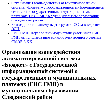
Организация взаимодействия автоматизированной
системы «Бюджет» с Государственной информационной
системой о государственных и муниципальных
платежах (ГИС ГМП) в муниципальном образовании
Слюдянский район
Благодарность нашему партнеру от ФСС за внедрение
ЭЛН.
ГИС ГМП! Перевод взаимодействия участников ГИС
ГМП на использование единого электронного сервиса
СМЭВ 3.ХХ.
Организация взаимодействия
автоматизированной системы
«Бюджет» с Государственной
информационной системой о
государственных и муниципальных
платежах (ГИС ГМП) в
муниципальном образовании
Слюдянский район