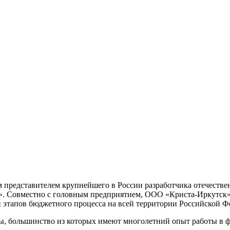
 представителем крупнейшего в России разработчика отечестве
 Совместно с головным предприятием, ООО «Криста-Иркутск» о
и этапов бюджетного процесса на всей территории Российской Ф
ры, большинство из которых имеют многолетний опыт работы в 