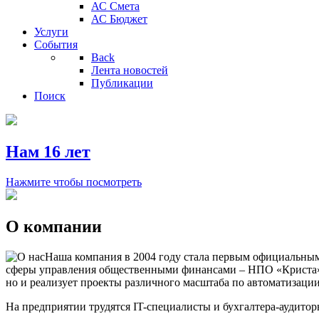
АС Смета
АС Бюджет
Услуги
События
Back
Лента новостей
Публикации
Поиск
Нам 16 лет
Нажмите чтобы посмотреть
О компании
Наша компания в 2004 году стала первым официальным
сферы управления общественными финансами – НПО «Криста».
но и реализует проекты различного масштаба по автоматизаци
На предприятии трудятся IT-специалисты и бухгалтера-аудито