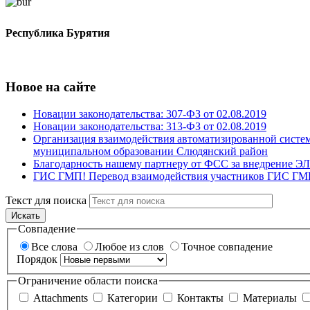
Республика Бурятия
Новое на сайте
Новации законодательства: 307-ФЗ от 02.08.2019
Новации законодательства: 313-ФЗ от 02.08.2019
Организация взаимодействия автоматизированной систе
муниципальном образовании Слюдянский район
Благодарность нашему партнеру от ФСС за внедрение Э
ГИС ГМП! Перевод взаимодействия участников ГИС ГМП
Текст для поиска
Искать
Совпадение
Все слова
Любое из слов
Точное совпадение
Порядок
Ограничение области поиска
Attachments
Категории
Контакты
Материалы