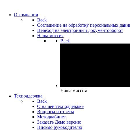
О компании
Back
Cоглашение на обработку персональных дан
Переход на электронный документооборот
Наша миссия
Back
Наша миссия
Техподдержка
Back
О нашей техподдержке
Вопросы и ответы
Методкабинет
Заказать Демо версию
Письмо руководителю