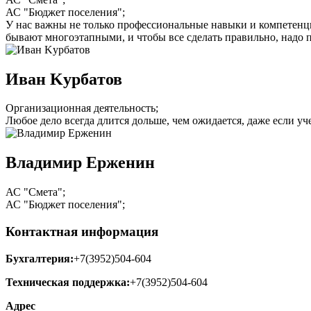
АС "Бюджет поселения";
У нас важны не только профессиональные навыки и компетенции
бывают многоэтапными, и чтобы все сделать правильно, надо п
Иван Kурбaтов
Организационная деятельность;
Любое дело всегда длится дольше, чем ожидается, даже если уч
Владимир Ерженин
АС "Смета";
АС "Бюджет поселения";
Контактная информация
Бухгалтерия:
+7(3952)504-604
Техническая поддержка:
+7(3952)504-604
Адрес