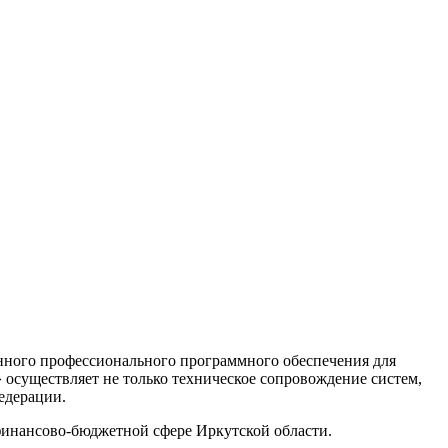
нного профессионального программного обеспечения для
существляет не только техническое сопровождение систем,
едерации.
финансово-бюджетной сфере Иркутской области.