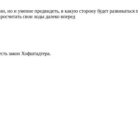
, но и умение предвидеть, в какую сторону будет развиваться п
росчитать свои ходы далеко вперед
есть закон Хофштадтера.