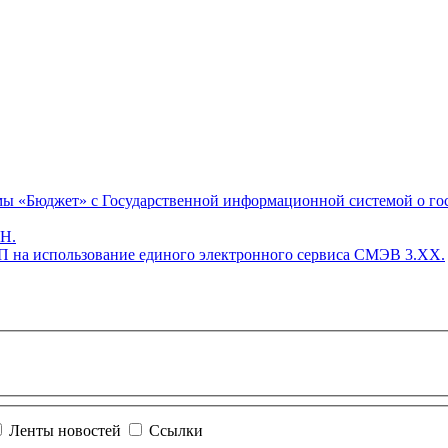
мы «Бюджет» с Государственной информационной системой о г
ЛН.
 на использование единого электронного сервиса СМЭВ 3.ХХ.
Ленты новостей
Ссылки