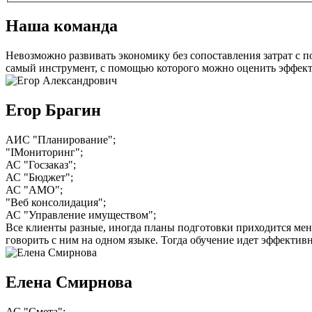
Наша команда
Невозможно развивать экономику без сопоставления затрат с 
самый инструмент, с помощью которого можно оценить эффект
Егор Брагин
АИС "Планирование";
"IМониторинг";
АС "Госзаказ";
АС "Бюджет";
АС "АМО";
"Веб консолидация";
АС "Управление имуществом";
Все клиенты разные, иногда планы подготовки приходится меня
говорить с ним на одном языке. Тогда обучение идет эффективн
Елена Смирнова
АС "Смета";