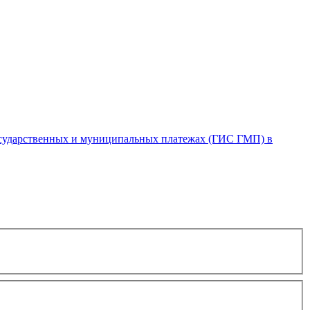
осударственных и муниципальных платежах (ГИС ГМП) в