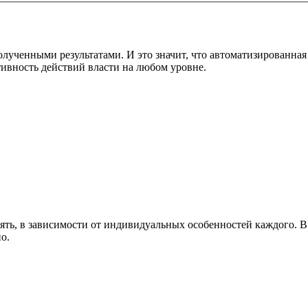
полученными результатами. И это значит, что автоматизированн
ивность действий власти на любом уровне.
ть, в зависимости от индивидуальных особенностей каждого. В 
о.