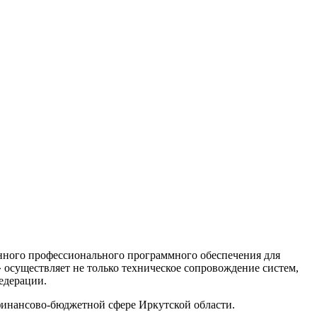
нного профессионального программного обеспечения для
существляет не только техническое сопровождение систем,
едерации.
финансово-бюджетной сфере Иркутской области.