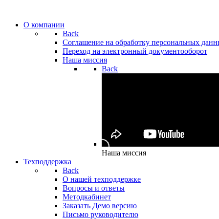
О компании
Back
Cоглашение на обработку персональных дан
Переход на электронный документооборот
Наша миссия
Back
Наша миссия
Техподдержка
Back
О нашей техподдержке
Вопросы и ответы
Методкабинет
Заказать Демо версию
Письмо руководителю