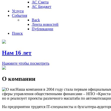
АС Смета
АС Бюджет
Услуги
События
Back
Лента новостей
Публикации
Поиск
Нам 16 лет
Нажмите чтобы посмотреть
О компании
Наша компания в 2004 году стала первым официальным
сферы управления общественными финансами – НПО «Криста».
но и реализует проекты различного масштаба по автоматизаци
На предприятии трудятся IT-специалисты и бухгалтера-аудито