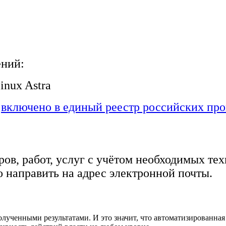
ений:
inux Astra
»
включено в единый реестр российских пр
ов, работ, услуг с учётом необходимых те
 направить на адрес электронной почты.
полученными результатами. И это значит, что автоматизированн