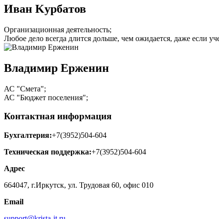
Иван Kурбaтов
Организационная деятельность;
Любое дело всегда длится дольше, чем ожидается, даже если уч
Владимир Ерженин
АС "Смета";
АС "Бюджет поселения";
Контактная информация
Бухгалтерия:
+7(3952)504-604
Техническая поддержка:
+7(3952)504-604
Адрес
664047, г.Иркутск, ул. Трудовая 60, офис 010
Email
support@krista-it.ru