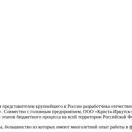
 представителем крупнейшего в России разработчика отечестве
 Совместно с головным предприятием, ООО «Криста-Иркутск» о
и этапов бюджетного процесса на всей территории Российской Ф
ры, большинство из которых имеют многолетний опыт работы в 