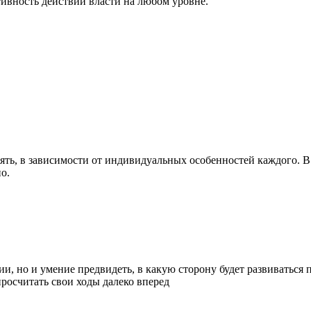
ивность действий власти на любом уровне.
ть, в зависимости от индивидуальных особенностей каждого. В 
о.
, но и умение предвидеть, в какую сторону будет развиваться п
росчитать свои ходы далеко вперед