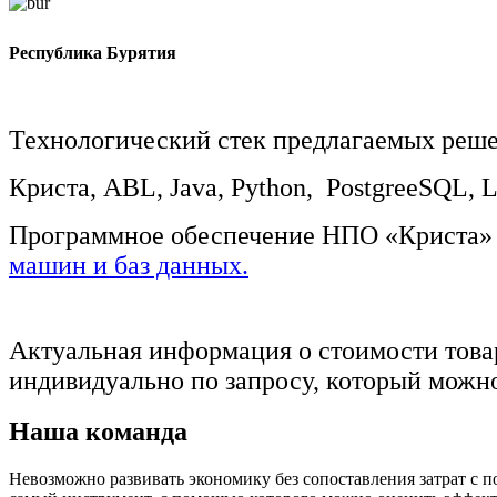
Республика Бурятия
Технологический стек предлагаемых реш
Криста,
ABL,
Java, Python, PostgreeSQL, L
П
рограммное обеспечение НПО «Криста
машин и баз данных.
Актуальная информация о стоимости товар
индивидуально по запросу, который можно
Наша команда
Невозможно развивать экономику без сопоставления затрат с 