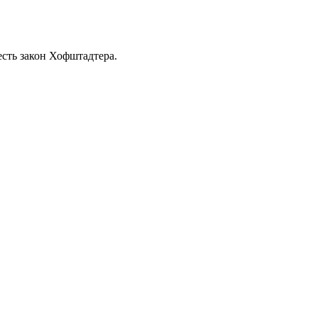
есть закон Хофштадтера.