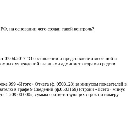
РФ, на основании чего создан такой контроль?
от 07.04.2017 "О составлении и представлении месячной и
ономных учреждений главными администраторами средств
оке 999 «Итого» Отчета (ф. 0503128) за минусом показателей в
азателю в графе 9 Сведений (ф.0503169) (строки «Всего» минус
ета 1 209 00 000», суммы соответствующих строк по номеру