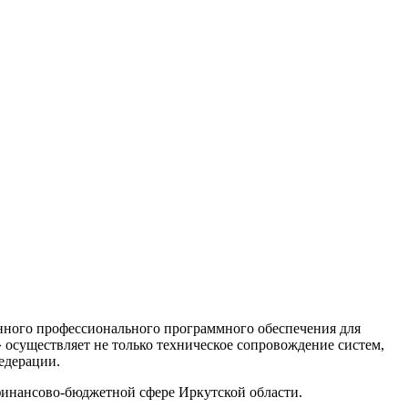
нного профессионального программного обеспечения для
существляет не только техническое сопровождение систем,
едерации.
финансово-бюджетной сфере Иркутской области.