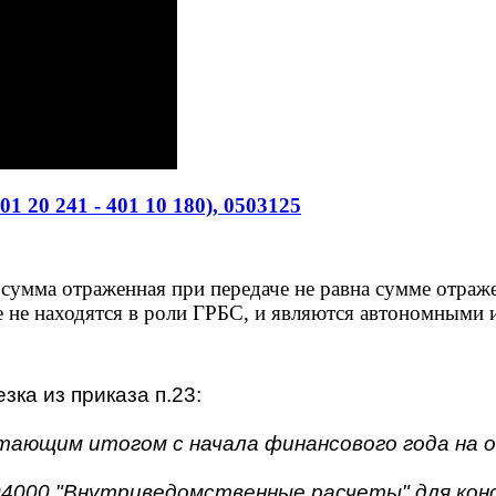
 20 241 - 401 10 180), 0503125
 сумма отраженная при передаче не равна сумме отраж
 не находятся в роли ГРБС, и являются автономными и
зка из приказа п.23:
стающим итогом с начала финансового года на 
4000 "Внутриведомственные расчеты" для кон