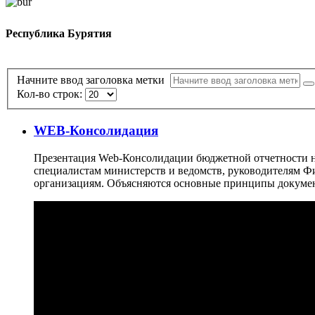
Республика Бурятия
Начните ввод заголовка метки
Кол-во строк:
WEB-Консолидация
Презентация Web-Консолидации бюджетной отчетности на
специалистам министерств и ведомств, руководителям 
организациям. Объясняются основные принципы докуме