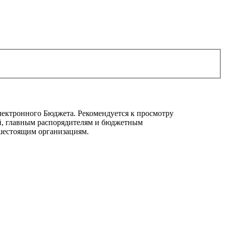
ектронного Бюджета. Рекомендуется к просмотру
й, главным распорядителям и бюджетным
шестоящим организациям.