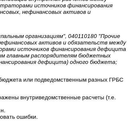
страторами источников финансирования
совых, нефинансовых активов и
пальным организациям", 040110180 "Прочие
 нефинансовых активов и обязательств между
орами источников финансирования дефицита
ным главным распорядителям бюджетных
нансирования дефицита) одного бюджета;
о бюджета или подведомственным разных ГРБС
ражены внутриведомственные расчеты (т.е.
н.
овать ошибки.