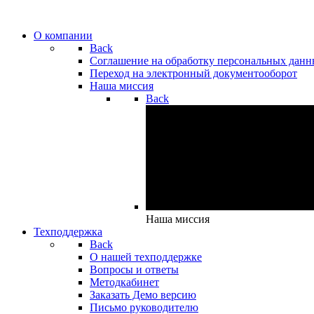
О компании
Back
Cоглашение на обработку персональных дан
Переход на электронный документооборот
Наша миссия
Back
Наша миссия
Техподдержка
Back
О нашей техподдержке
Вопросы и ответы
Методкабинет
Заказать Демо версию
Письмо руководителю