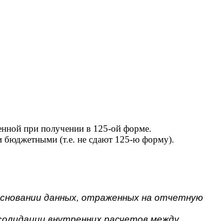
енной при получении в 125-ой форме.
 бюджетными (т.е. не сдают 125-ю форму).
основании данных, отраженных на отчетную
солидации внутренних расчетов между