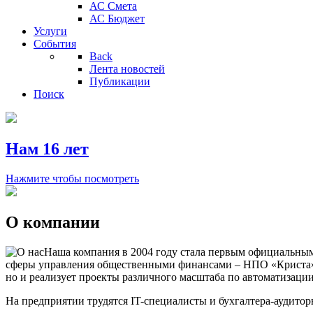
АС Смета
АС Бюджет
Услуги
События
Back
Лента новостей
Публикации
Поиск
Нам 16 лет
Нажмите чтобы посмотреть
О компании
Наша компания в 2004 году стала первым официальным
сферы управления общественными финансами – НПО «Криста».
но и реализует проекты различного масштаба по автоматизаци
На предприятии трудятся IT-специалисты и бухгалтера-аудито