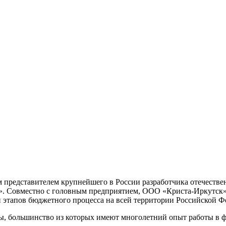
 представителем крупнейшего в России разработчика отечестве
 Совместно с головным предприятием, ООО «Криста-Иркутск» о
и этапов бюджетного процесса на всей территории Российской Ф
ры, большинство из которых имеют многолетний опыт работы в 