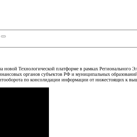
 новой Технологической платформе в рамках Регионального Эл
Финансовых органов субъектов РФ и муниципальных образовани
нтооборота по консолидации информации от нижестоящих к вы